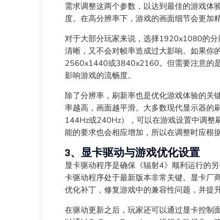
需求调整这两个参数，以达到最佳的游戏体
度。在高分辨率下，游戏的画面细节会更加
对于大部分玩家来说，选择1920x1080
清晰，又不会对帧率造成过大影响。如果你
2560x1440或3840x2160。但需要
影响游戏的流畅度。
除了分辨率，刷新率也是优化游戏体验的关
率越高，画面越平滑。大多数现代显示器的刷
144Hz或240Hz），可以在游戏设置中
能的要求也会相应增加，所以在调整时应根
3、显卡驱动与游戏优化设置
显卡驱动程序是确保《辐射4》顺利运行的
卡驱动程序处于最新版本非常关键。显卡厂商（
优化补丁，修复游戏中的兼容性问题，并提
在驱动更新之后，玩家还可以通过显卡控制面