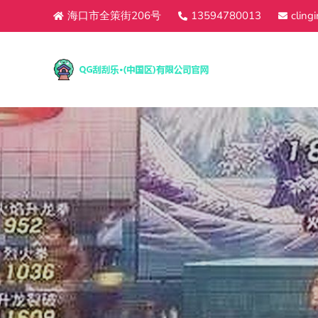
海口市全策街206号
13594780013
cling