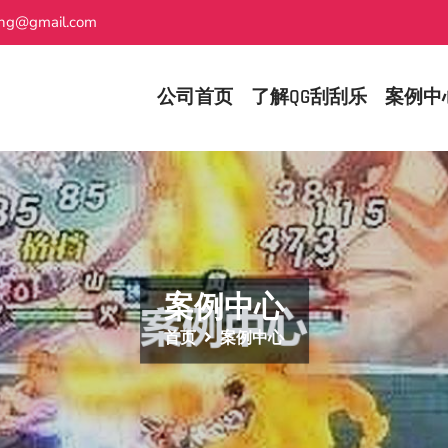
ing@gmail.com
公司首页
了解QG刮刮乐
案例中
案例中心
首页
案例中心