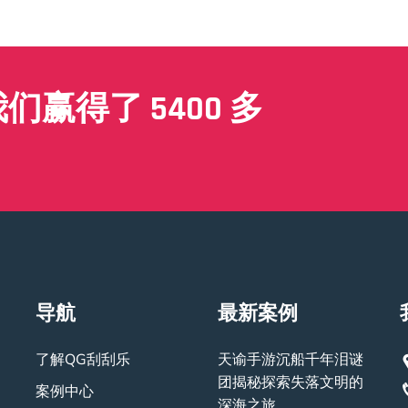
赢得了 5400 多
导航
最新案例
了解QG刮刮乐
天谕手游沉船千年泪谜
团揭秘探索失落文明的
案例中心
深海之旅