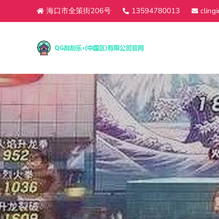
海口市全策街206号
13594780013
cling