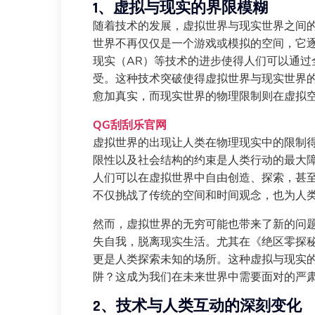
1、虚拟与现实的界限模糊
随着技术的发展，虚拟世界与现实世界之间
世界不再仅仅是一个游戏或模拟的空间，它逐
现实（AR）等技术的进步使得人们可以通过
受。这种技术突破使得虚拟世界与现实世界
愈加真实，而现实世界的物理限制则在虚拟
QG刮刮乐官网
虚拟世界的出现让人类在物理现实中的限制
限性以及社会结构的约束是人类行动的最大
人们可以在虚拟世界中自由创造、探索，甚
不仅挑战了传统的空间和时间观念，也为人
然而，虚拟世界的无穷可能也带来了新的问
失自我，脱离现实生活。尤其在《绝区零探
更是人类探索未知的场所。这种虚拟与现实
阱？这成为我们在未来世界中需要面对的严
2、技术与人类互动的深刻变化