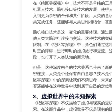
在《绝区零探秘》中，技术不再是单纯的工
机器人技术、脑机接口等技术的发展，使得
入到更为亲密的合作和共生阶段。人类的意
类完成任务，还能够与人类思维相结合，甚
脑机接口技术是这一变化的重要体现。通过
他人类大脑进行连接与交流。这种技术的突
限制。在《绝区零探秘》中，角色们通过这
时空的障碍，进行即时的虚拟旅行和交流。
段，也打开了人类认知的新天地。
但是，这种深度融合的技术关系也带来了新
密连接，人类是否还保有自由意志？技术是
区零探秘》中的探索让我们不禁思考，未来
否还能够在这种世界中找到属于自己的定位
3、虚拟世界中的未知探索
《绝区零探秘》不仅描绘了虚拟与现实的交
索。在这部作品中，虚拟世界不仅是现实的