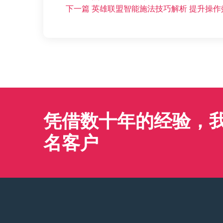
下一篇
英雄联盟智能施法技巧解析 提升操
凭借数十年的经验，我们
名客户