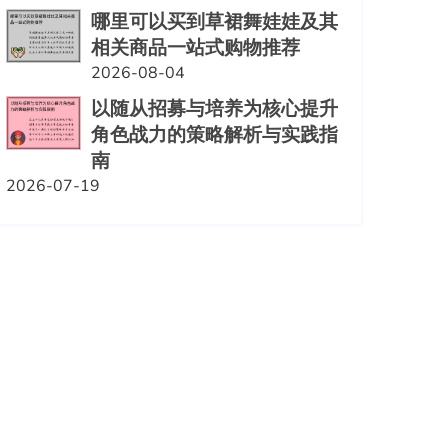
哪里可以买到草裙舞娃娃及其
相关商品一站式购物推荐
2026-08-04
以随从招募与培养为核心提升
角色战力的策略解析与实践指
南
2026-07-19