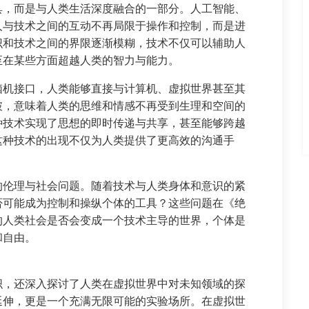
具，而是与人类生活深度融合的一部分。人工智能、
人与技术之间的互动不再局限于操作和控制，而是进
识和技术之间的界限逐渐模糊，技术不仅可以辅助人
至在某些方面超越人类的智力与能力。
脑机接口，人类能够直接与计算机、虚拟世界甚至其
破，意味着人类的思维和情感不再受到生理和空间的
种技术实现了思想的即时传递与共享，甚至能够跨越
这种技术的出现不仅为人类提供了更高效的沟通手
的伦理与社会问题。随着技术与人类身体和意识的紧
否可能成为控制和操纵个体的工具？这些问题在《绝
的人类社会是否会变成一个技术主导的世界，个体是
和自由。
织，还深入探讨了人类在虚拟世界中对未知领域的探
延伸，更是一个充满无限可能的实验场所。在虚拟世