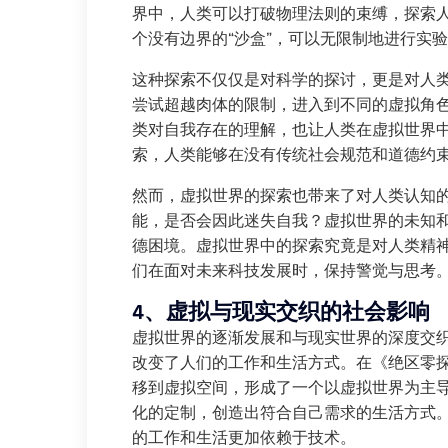
界中，人类可以打破物理法则的束缚，探索
个没有边界的“沙盒”，可以无限制地进行实
这种探索不仅仅是对科学的探讨，更是对人
尝试超越肉体的限制，进入到不同的虚拟角
类对自我存在的理解，也让人类在虚拟世界
索，人类能够在没有传统社会规范和道德约
然而，虚拟世界的探索也带来了对人类认知
能，是否会因此迷失自我？虚拟世界的未知
德困境。虚拟世界中的探索究竟是对人类精
们在面对未来科技发展时，保持警觉与思考
4、虚拟与现实交织的社会影响
虚拟世界的逐渐发展和与现实世界的深度交
改变了人们的工作和生活方式。在《绝区零
移到虚拟空间，形成了一个以虚拟世界为主
化的定制，创造出符合自己需求的生活方式
的工作和生活更加依赖于技术。