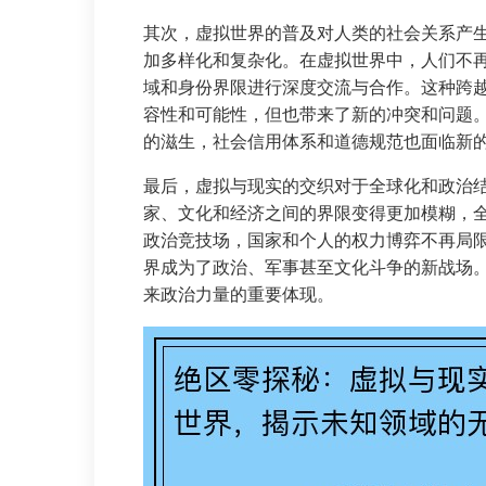
其次，虚拟世界的普及对人类的社会关系产
加多样化和复杂化。在虚拟世界中，人们不
域和身份界限进行深度交流与合作。这种跨
容性和可能性，但也带来了新的冲突和问题
的滋生，社会信用体系和道德规范也面临新
最后，虚拟与现实的交织对于全球化和政治
家、文化和经济之间的界限变得更加模糊，
政治竞技场，国家和个人的权力博弈不再局
界成为了政治、军事甚至文化斗争的新战场
来政治力量的重要体现。