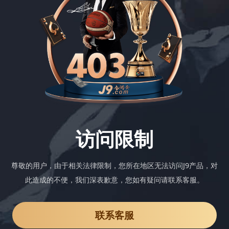
访问限制
尊敬的用户，由于相关法律限制，您所在地区无法访问J9产品，对
此造成的不便，我们深表歉意，您如有疑问请联系客服。
联系客服