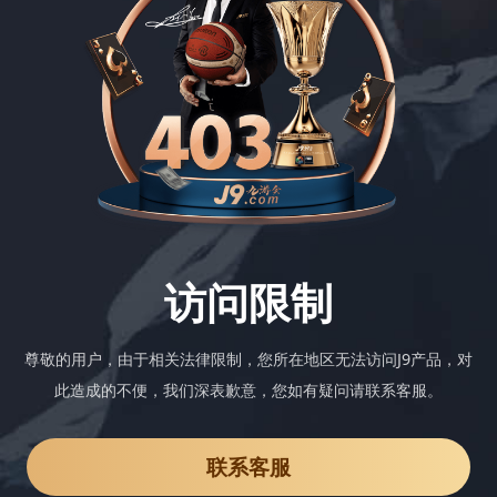
访问限制
尊敬的用户，由于相关法律限制，您所在地区无法访问J9产品，对
此造成的不便，我们深表歉意，您如有疑问请联系客服。
联系客服